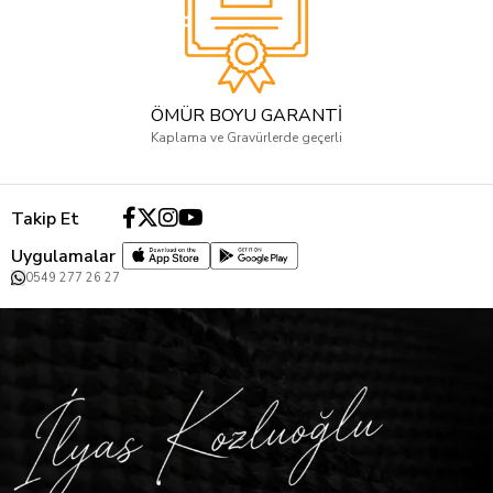
ÖMÜR BOYU GARANTİ
Kaplama ve Gravürlerde geçerli
Takip Et
Uygulamalar
0549 277 26 27