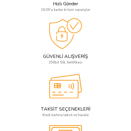
Hızlı Gönder
16:00’a kadar ki tüm siparişler
GÜVENLİ ALIŞVERİŞ
256bit SSL Sertifikası
TAKSİT SEÇENEKLERİ
Kredi kartına taksit ve havale