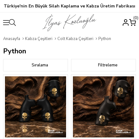
Türkiye'nin En Büyük Silah Kaplama ve Kabza Üretim Fabrikası
0
Anasayfa
Kabza Çeşitleri
Colt Kabza Çeşitleri
Python
Python
Sıralama
Filtreleme