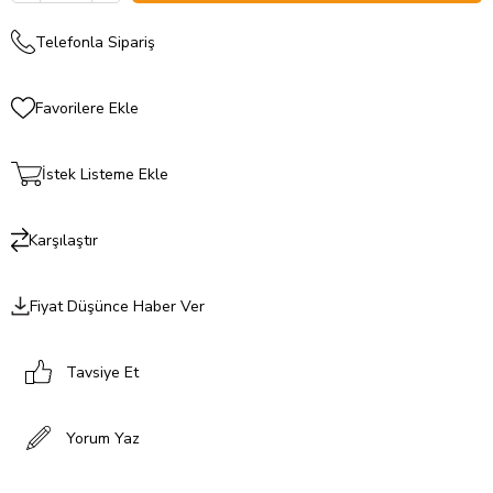
Telefonla Sipariş
Favorilere Ekle
İstek Listeme Ekle
Karşılaştır
Fiyat Düşünce Haber Ver
Tavsiye Et
Yorum Yaz