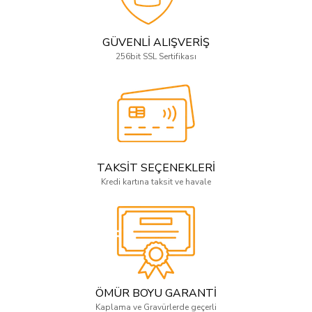
GÜVENLİ ALIŞVERİŞ
256bit SSL Sertifikası
TAKSİT SEÇENEKLERİ
Kredi kartına taksit ve havale
ÖMÜR BOYU GARANTİ
Kaplama ve Gravürlerde geçerli