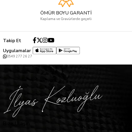
ÖMÜR BOYU GARANTİ
Kaplama ve Gravürlerde geçerli
Takip Et
Uygulamalar
0549 277 26 27
Bize Ulaşın