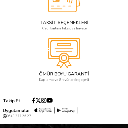
TAKSİT SEÇENEKLERİ
Kredi kartına taksit ve havale
ÖMÜR BOYU GARANTİ
Kaplama ve Gravürlerde geçerli
Takip Et
Uygulamalar
0549 277 26 27