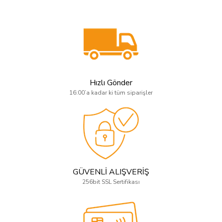
Hızlı Gönder
16:00’a kadar ki tüm siparişler
GÜVENLİ ALIŞVERİŞ
256bit SSL Sertifikası