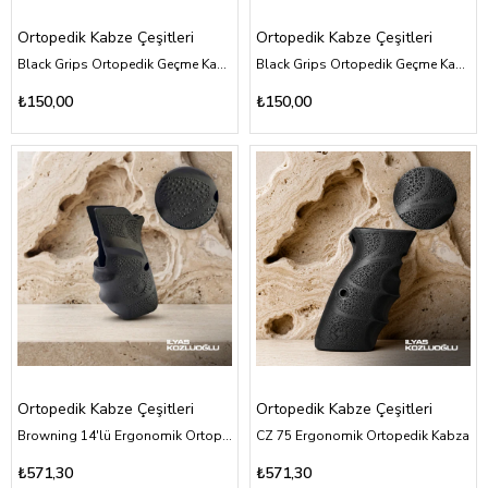
Ortopedik Kabze Çeşitleri
Ortopedik Kabze Çeşitleri
Black Grips Ortopedik Geçme Kabza Siyah
Black Grips Ortopedik Geçme Kabza Bej
₺150,00
₺150,00
Ortopedik Kabze Çeşitleri
Ortopedik Kabze Çeşitleri
Browning 14'lü Ergonomik Ortopedik Kabza
CZ 75 Ergonomik Ortopedik Kabza
₺571,30
₺571,30