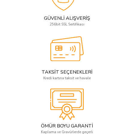
GÜVENLİ ALIŞVERİŞ
256bit SSL Sertifikası
TAKSİT SEÇENEKLERİ
Kredi kartına taksit ve havale
ÖMÜR BOYU GARANTİ
Kaplama ve Gravürlerde geçerli