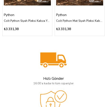
Python
Python
Colt Python Siyah Pleksi Kabza Yüzey Desensiz Üzeri Sarı Pirinç Punisher Kuru Kafa Logolu
Colt Python Mat Siyah Pleksi Kabza Yüzey Desensiz Üzeri Sarı Pirinç Punisher Kuru Kafa Logolu
₺3.331,38
₺3.331,38
Hızlı Gönder
16:00’a kadar ki tüm siparişler