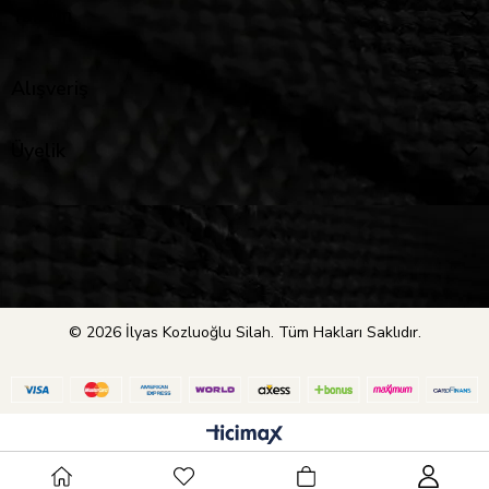
Yardım
Alışveriş
Üyelik
© 2026 İlyas Kozluoğlu Silah. Tüm Hakları Saklıdır.