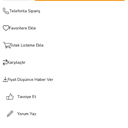
Telefonla Sipariş
Favorilere Ekle
İstek Listeme Ekle
Karşılaştır
Fiyat Düşünce Haber Ver
Tavsiye Et
Yorum Yaz