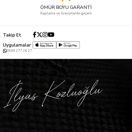
ÖMÜR BOYU GARANTİ
Kaplama ve Gravürlerde geçerli
Takip Et
Uygulamalar
0549 277 26 27
Bize Ulaşın