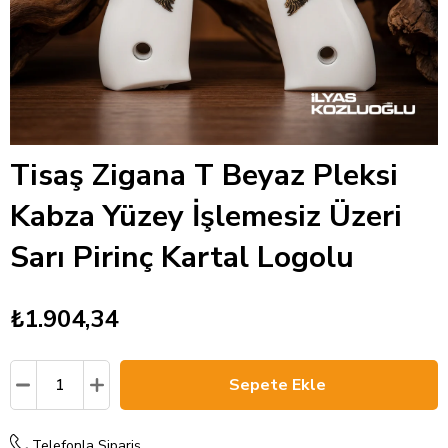
Tisaş Zigana T Beyaz Pleksi
Kabza Yüzey İşlemesiz Üzeri
Sarı Pirinç Kartal Logolu
₺1.904,34
Telefonla Sipariş