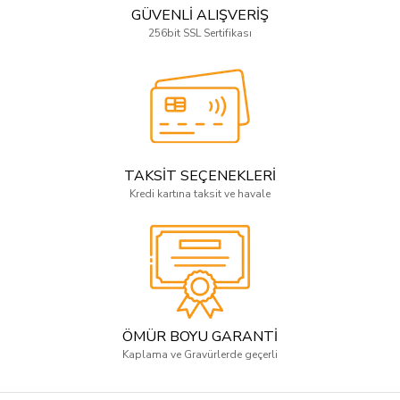
GÜVENLİ ALIŞVERİŞ
256bit SSL Sertifikası
TAKSİT SEÇENEKLERİ
Kredi kartına taksit ve havale
ÖMÜR BOYU GARANTİ
Kaplama ve Gravürlerde geçerli