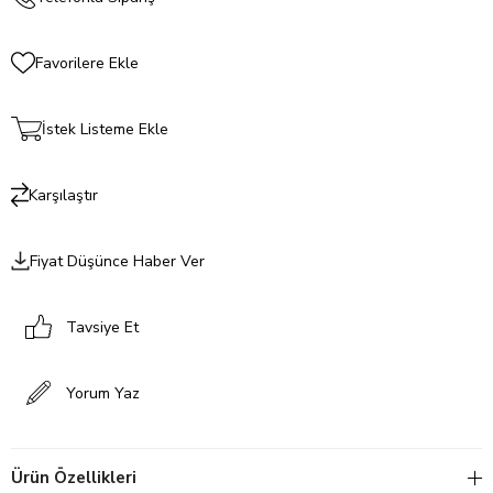
Favorilere Ekle
İstek Listeme Ekle
Karşılaştır
Fiyat Düşünce Haber Ver
Tavsiye Et
Yorum Yaz
Ürün Özellikleri