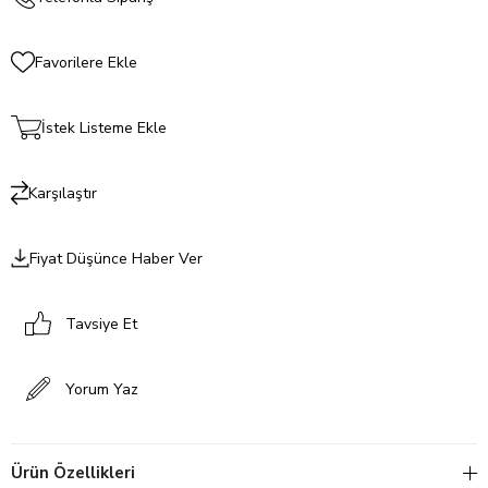
Favorilere Ekle
İstek Listeme Ekle
Karşılaştır
Fiyat Düşünce Haber Ver
Tavsiye Et
Yorum Yaz
Ürün Özellikleri