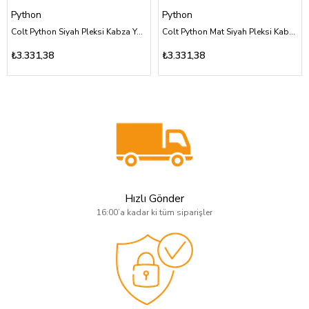
Python
Python
Colt Python Siyah Pleksi Kabza Yüzey Desensiz Üzeri Sarı Pirinç Punisher Kuru Kafa Logolu
Colt Python Mat Siyah Pleksi Kabza Yüzey Desensiz Üzeri Sarı Pirinç Punisher Kuru Kafa Logolu
₺3.331,38
₺3.331,38
Hızlı Gönder
16:00’a kadar ki tüm siparişler