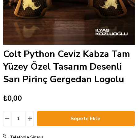
Colt Python Ceviz Kabza Tam
Yüzey Özel Tasarım Desenli
Sarı Pirinç Gergedan Logolu
₺0,00
Telefonla Sipariş