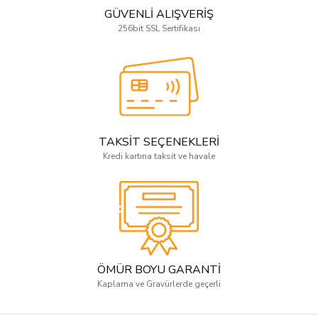
GÜVENLİ ALIŞVERİŞ
256bit SSL Sertifikası
TAKSİT SEÇENEKLERİ
Kredi kartına taksit ve havale
ÖMÜR BOYU GARANTİ
Kaplama ve Gravürlerde geçerli