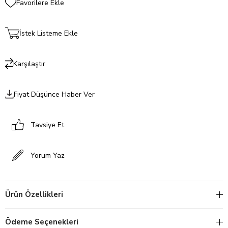
Favorilere Ekle
İstek Listeme Ekle
Karşılaştır
Fiyat Düşünce Haber Ver
Tavsiye Et
Yorum Yaz
Ürün Özellikleri
Ödeme Seçenekleri