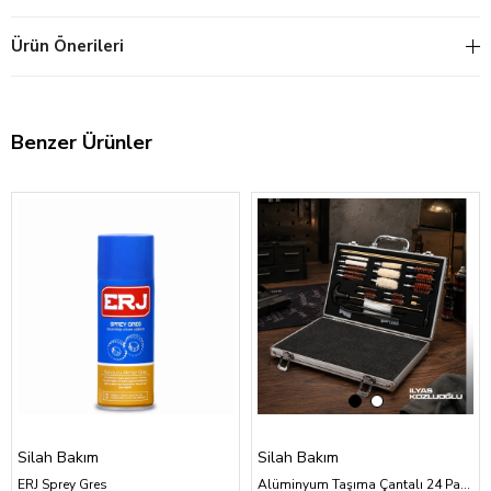
Ürün Önerileri
Benzer Ürünler
‹
›
Silah Bakım
Silah Bakım
ERJ Sprey Gres
Alüminyum Taşıma Çantalı 24 Parça Tüfek ve Tabanca Bakım Seti