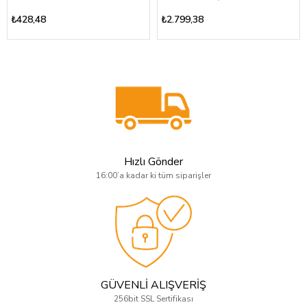
₺428,48
₺2.799,38
Hızlı Gönder
16:00’a kadar ki tüm siparişler
GÜVENLİ ALIŞVERİŞ
256bit SSL Sertifikası