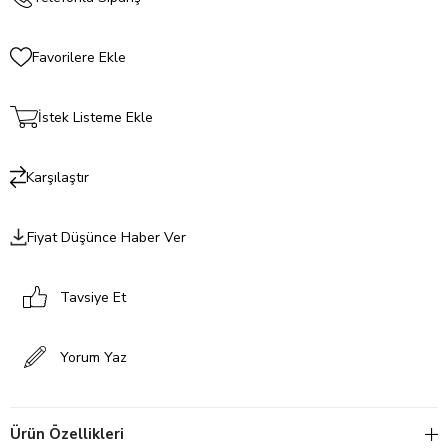
Favorilere Ekle
İstek Listeme Ekle
Karşılaştır
Fiyat Düşünce Haber Ver
Tavsiye Et
Yorum Yaz
Ürün Özellikleri