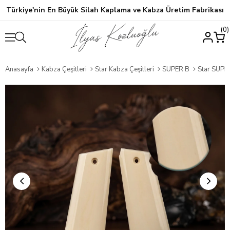
Türkiye'nin En Büyük Silah Kaplama ve Kabza Üretim Fabrikası
0
Anasayfa
Kabza Çeşitleri
Star Kabza Çeşitleri
SUPER B
Star SUPER