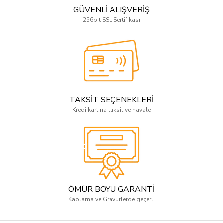
GÜVENLİ ALIŞVERİŞ
256bit SSL Sertifikası
TAKSİT SEÇENEKLERİ
Kredi kartına taksit ve havale
ÖMÜR BOYU GARANTİ
Kaplama ve Gravürlerde geçerli