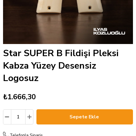
Star SUPER B Fildişi Pleksi
Kabza Yüzey Desensiz
Logosuz
₺1.666,30
Telefonla Sipariş