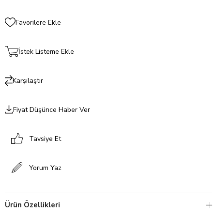
Favorilere Ekle
İstek Listeme Ekle
Karşılaştır
Fiyat Düşünce Haber Ver
Tavsiye Et
Yorum Yaz
Ürün Özellikleri