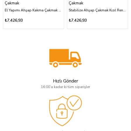
Çakmak
Çakmak
El Yapımı Ahşap Kakma Çakmak Aslan Figürlü Özel Tasarım
Stabilize Ahşap Çakmak Kızıl Renk Özel Tasarım
₺7.426,93
₺7.426,93
Hızlı Gönder
16:00’a kadar ki tüm siparişler