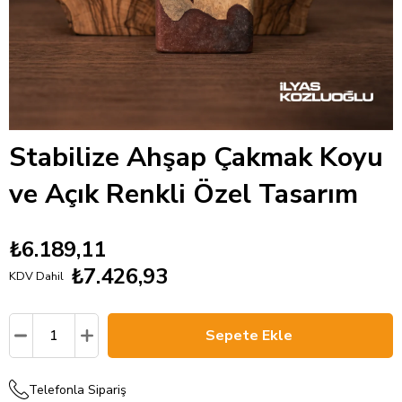
Stabilize Ahşap Çakmak Koyu
ve Açık Renkli Özel Tasarım
₺6.189,11
₺7.426,93
KDV Dahil
Telefonla Sipariş