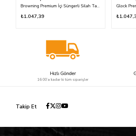
Browning Premium İçi Süngerli Silah Taşıma Çantası
₺1.047,39
₺1.047,
Hızlı Gönder
16:00’a kadar ki tüm siparişler
Takip Et