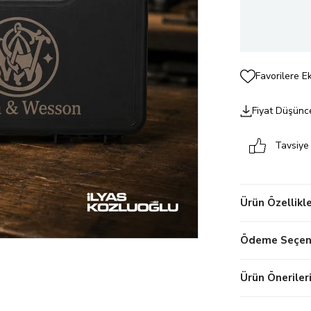
Favorilere E
Fiyat Düşünc
Tavsiye
Ürün Özellikle
Ödeme Seçene
Ürün Öneriler