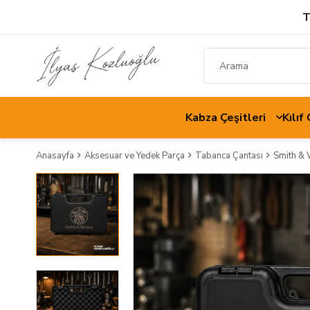
T
Kabza Çeşitleri
Kılıf
Anasayfa
Aksesuar ve Yedek Parça
Tabanca Çantası
Smith & 