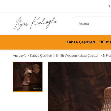
T
Kabza Çeşitleri
Kılıf
Anasayfa
Kabza Çeşitleri
Smith Wesson Kabza Çeşitleri
N Fr