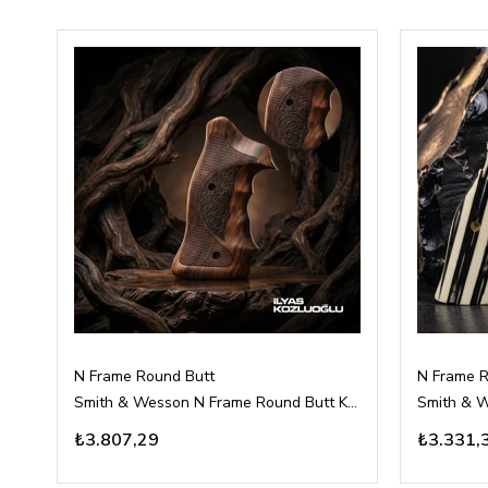
N Frame Round Butt
N Frame R
Smith & Wesson N Frame Round Butt Koyu Ceviz Kabza Tam Yüzey Desenli Logosuz
₺3.807,29
₺3.331,