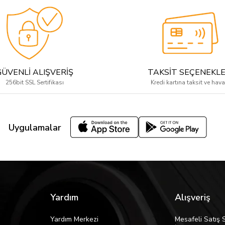
GÜVENLİ ALIŞVERİŞ
TAKSİT SEÇENEKLE
256bit SSL Sertifikası
Kredi kartına taksit ve hava
Uygulamalar
Yardım
Alışveriş
Yardım Merkezi
Mesafeli Satış 