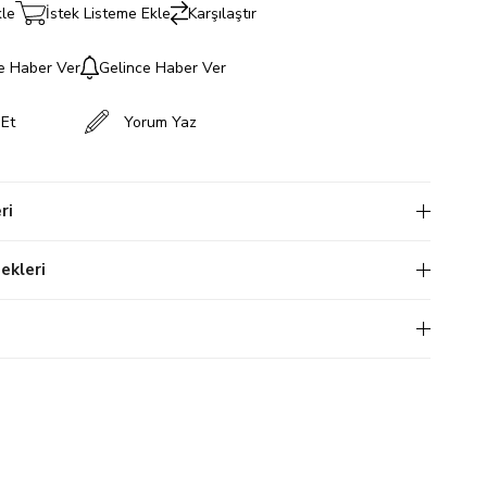
kle
İstek Listeme Ekle
Karşılaştır
e Haber Ver
Gelince Haber Ver
 Et
Yorum Yaz
ri
kleri
i