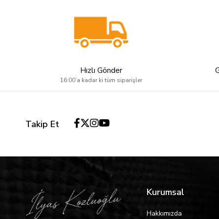
Hızlı Gönder
16:00’a kadar ki tüm siparişler
Takip Et
Kurumsal
Hakkımızda