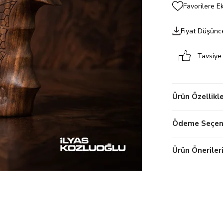
Favorilere E
Fiyat Düşünc
Tavsiye
Ürün Özellikle
Ödeme Seçene
Ürün Öneriler