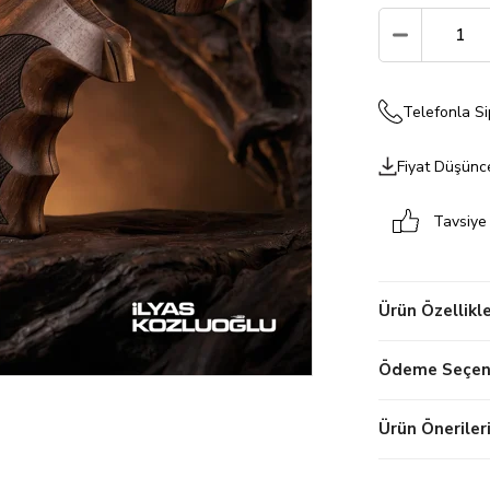
Telefonla Si
Fiyat Düşünc
Tavsiye
Ürün Özellikle
Ödeme Seçene
Ürün Öneriler