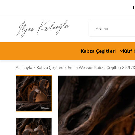
T
Kabza Çeşitleri
Kılıf
Anasayfa
Kabza Çeşitleri
Smith Wesson Kabza Çeşitleri
K/L/X