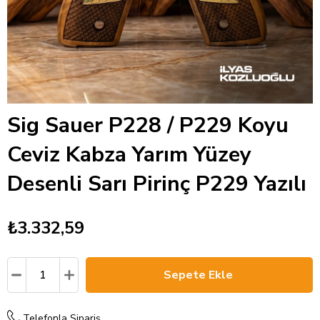
Sig Sauer P228 / P229 Koyu
Ceviz Kabza Yarım Yüzey
Desenli Sarı Pirinç P229 Yazılı
₺3.332,59
Telefonla Sipariş