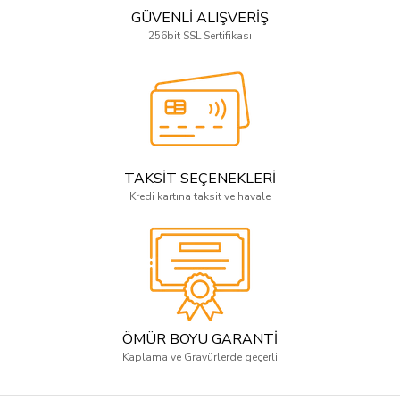
GÜVENLİ ALIŞVERİŞ
256bit SSL Sertifikası
TAKSİT SEÇENEKLERİ
Kredi kartına taksit ve havale
ÖMÜR BOYU GARANTİ
Kaplama ve Gravürlerde geçerli