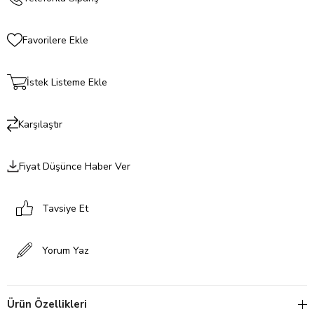
Favorilere Ekle
İstek Listeme Ekle
Karşılaştır
Fiyat Düşünce Haber Ver
Tavsiye Et
Yorum Yaz
Ürün Özellikleri