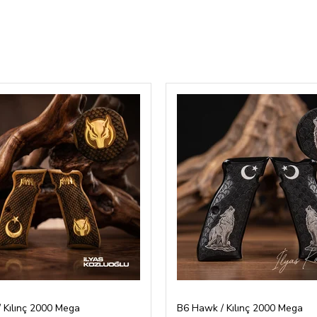
 Kılınç 2000 Mega
B6 Hawk / Kılınç 2000 Mega