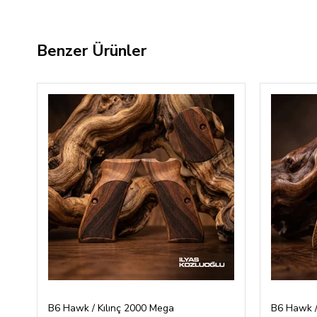
Benzer Ürünler
B6 Hawk / Kılınç 2000 Mega
B6 Hawk /