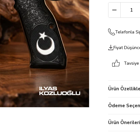
Telefonla Si
Fiyat Düşünc
Tavsiye
Ürün Özellikle
Ödeme Seçene
Ürün Öneriler