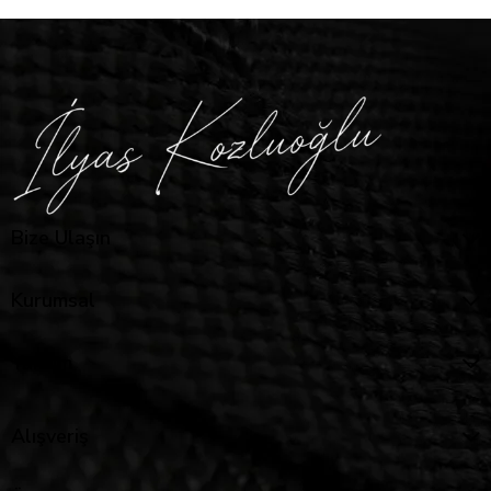
Bize Ulaşın
Kurumsal
Yardım
Alışveriş