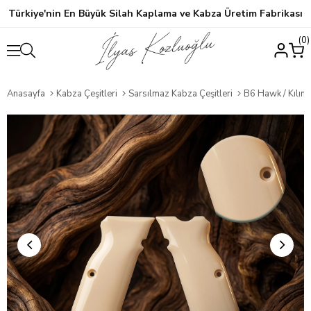
Türkiye'nin En Büyük Silah Kaplama ve Kabza Üretim Fabrikası
0
Anasayfa
Kabza Çeşitleri
Sarsılmaz Kabza Çeşitleri
B6 Hawk / Kılın