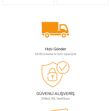
Hızlı Gönder
16:00’a kadar ki tüm siparişler
GÜVENLİ ALIŞVERİŞ
256bit SSL Sertifikası