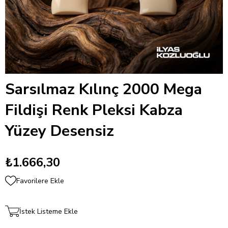
Sarsılmaz Kılınç 2000 Mega
Fildişi Renk Pleksi Kabza
Yüzey Desensiz
₺1.666,30
Favorilere Ekle
İstek Listeme Ekle