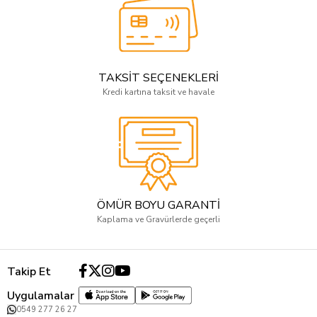
TAKSİT SEÇENEKLERİ
Kredi kartına taksit ve havale
ÖMÜR BOYU GARANTİ
Kaplama ve Gravürlerde geçerli
Takip Et
Uygulamalar
0549 277 26 27