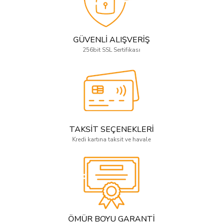
GÜVENLİ ALIŞVERİŞ
256bit SSL Sertifikası
TAKSİT SEÇENEKLERİ
Kredi kartına taksit ve havale
ÖMÜR BOYU GARANTİ