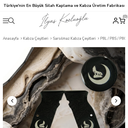
Türkiye'nin En Büyük Silah Kaplama ve Kabza Üretim Fabrikası
0
Anasayfa
Kabza Çeşitleri
Sarsılmaz Kabza Çeşitleri
P8L / P8S / P8C 