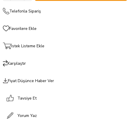
Telefonla Sipariş
Favorilere Ekle
İstek Listeme Ekle
Karşılaştır
Fiyat Düşünce Haber Ver
Tavsiye Et
Yorum Yaz