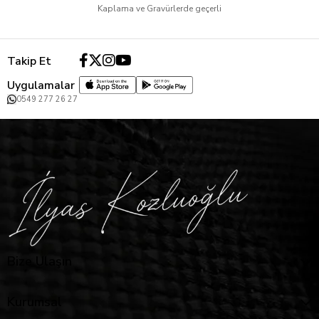
Kaplama ve Gravürlerde geçerli
Takip Et
Uygulamalar
0549 277 26 27
Bize Ulaşın
Kurumsal