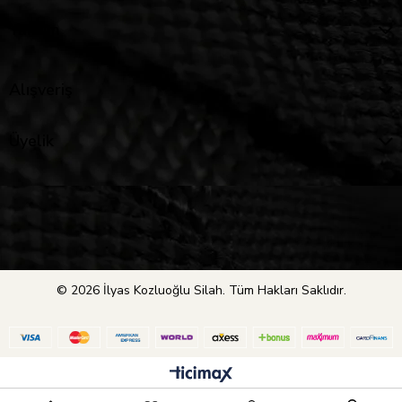
Yardım
Alışveriş
Üyelik
© 2026 İlyas Kozluoğlu Silah. Tüm Hakları Saklıdır.