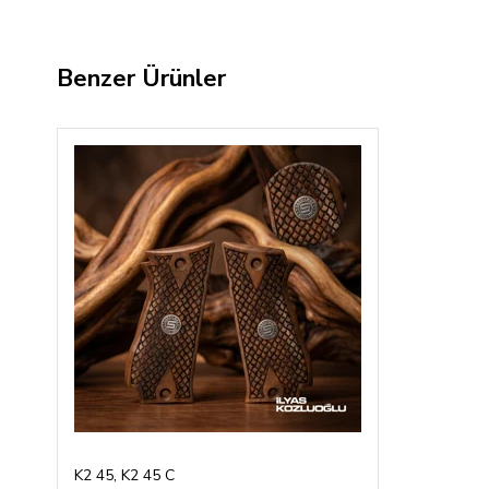
Benzer Ürünler
K2 45, K2 45 C