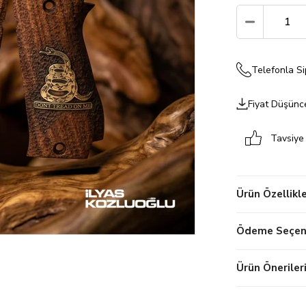
Telefonla Si
Fiyat Düşünc
Tavsiye
Ürün Özellikle
Ödeme Seçene
Ürün Öneriler