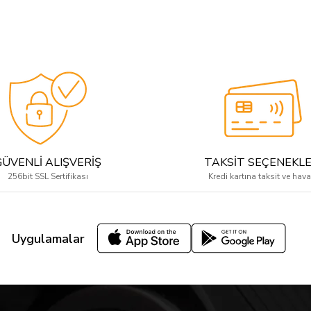
GÜVENLİ ALIŞVERİŞ
TAKSİT SEÇENEKLE
256bit SSL Sertifikası
Kredi kartına taksit ve hava
Uygulamalar