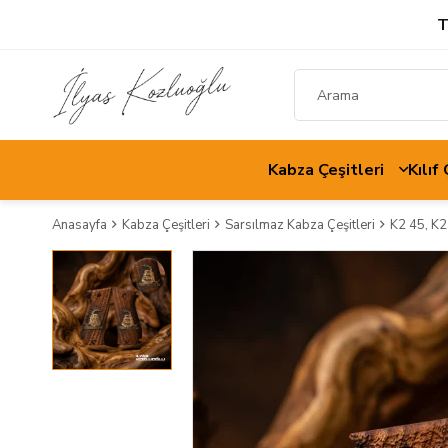
T
Kabza Çeşitleri
Kılıf
Anasayfa
Kabza Çeşitleri
Sarsılmaz Kabza Çeşitleri
K2 45, K2