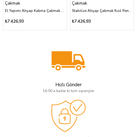
Çakmak
Çakmak
El Yapımı Ahşap Kakma Çakmak Aslan Figürlü Özel Tasarım
Stabilize Ahşap Çakmak Kızıl Renk Özel Tasarım
₺7.426,93
₺7.426,93
Hızlı Gönder
16:00’a kadar ki tüm siparişler