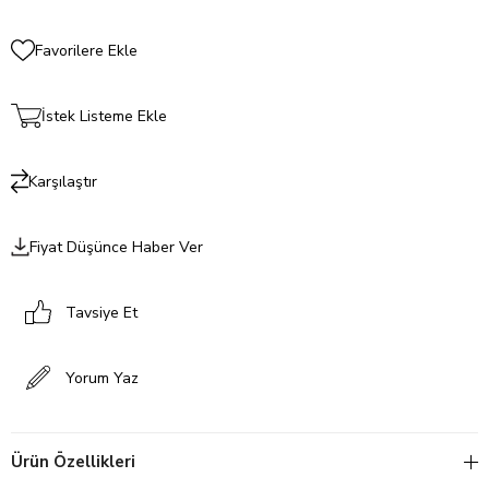
Favorilere Ekle
İstek Listeme Ekle
Karşılaştır
Fiyat Düşünce Haber Ver
Tavsiye Et
Yorum Yaz
Ürün Özellikleri