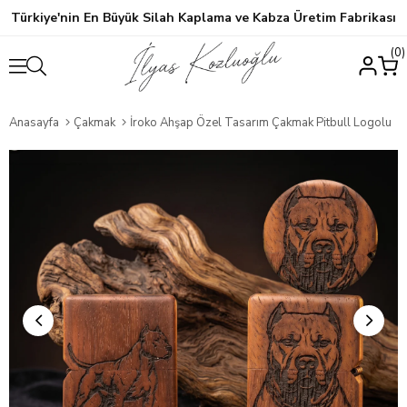
Türkiye'nin En Büyük Silah Kaplama ve Kabza Üretim Fabrikası
0
Anasayfa
Çakmak
İroko Ahşap Özel Tasarım Çakmak Pitbull Logolu