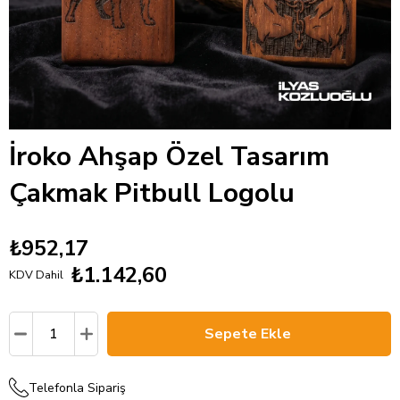
İroko Ahşap Özel Tasarım
Çakmak Pitbull Logolu
₺952,17
₺1.142,60
KDV Dahil
Telefonla Sipariş