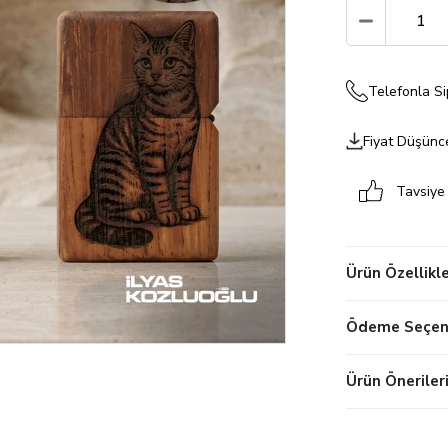
Telefonla Si
Fiyat Düşünc
Tavsiye
Ürün Özellikle
Ödeme Seçene
Ürün Öneriler