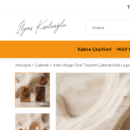
T
Kabza Çeşitleri
Kılıf
Anasayfa
Çakmak
İroko Ahşap Özel Tasarım Çakmak Kedi Logo