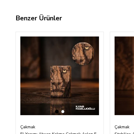
Benzer Ürünler
‹
›
Çakmak
Çakmak