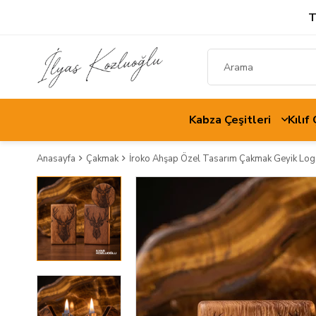
T
Kabza Çeşitleri
Kılıf
Anasayfa
Çakmak
İroko Ahşap Özel Tasarım Çakmak Geyik Log