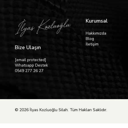
Kurumsal
Hakkımızda
Blog
İletişim
Bize Ulaşın
[email protected]
Whatsapp Destek
0549 277 26 27
© 2026 İlyas Kozluoğlu Silah. Tüm Hakları Saklıdır.