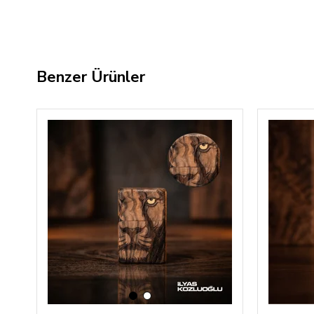
Benzer Ürünler
‹
›