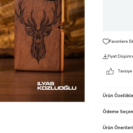
Favorilere E
Fiyat Düşünc
Tavsiye
Ürün Özellikle
Ödeme Seçene
Ürün Öneriler