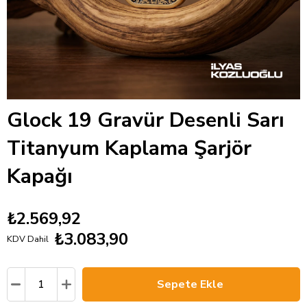
Glock 19 Gravür Desenli Sarı
Titanyum Kaplama Şarjör
Kapağı
₺2.569,92
₺3.083,90
KDV Dahil