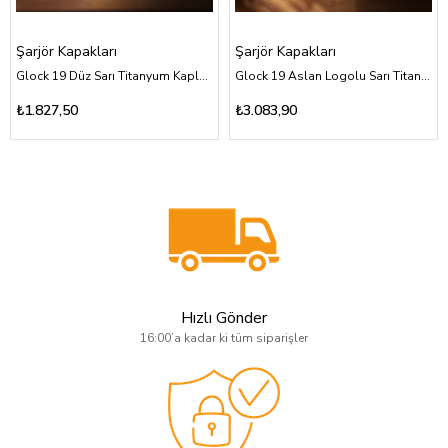
Şarjör Kapakları
Şarjör Kapakları
Glock 19 Düz Sarı Titanyum Kaplama Şarjör Kapağı
Glock 19 Aslan Logolu Sarı Titanyum Kaplama Şarjör Kapağı
₺1.827,50
₺3.083,90
Hızlı Gönder
16:00’a kadar ki tüm siparişler