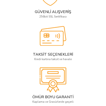
GÜVENLİ ALIŞVERİŞ
256bit SSL Sertifikası
TAKSİT SEÇENEKLERİ
Kredi kartına taksit ve havale
ÖMÜR BOYU GARANTİ
Kaplama ve Gravürlerde geçerli