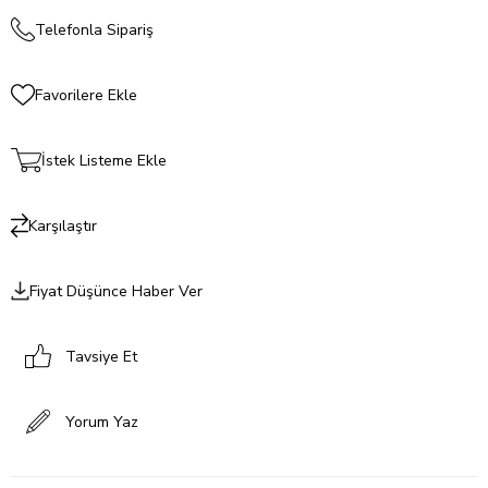
Telefonla Sipariş
Favorilere Ekle
İstek Listeme Ekle
Karşılaştır
Fiyat Düşünce Haber Ver
Tavsiye Et
Yorum Yaz