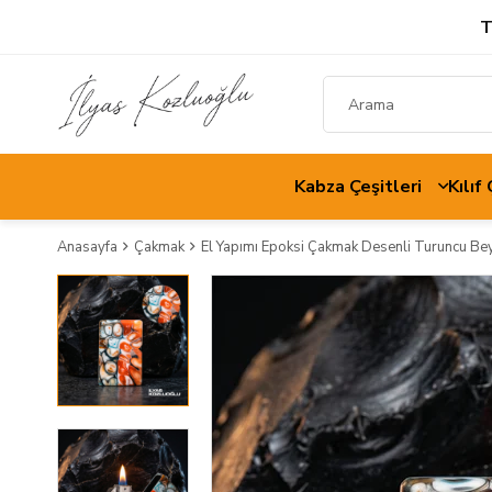
T
Kabza Çeşitleri
Kılıf
Anasayfa
Çakmak
El Yapımı Epoksi Çakmak Desenli Turuncu Be