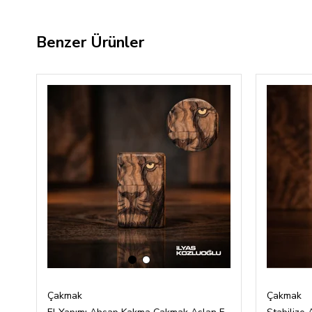
Benzer Ürünler
‹
›
Çakmak
Çakmak