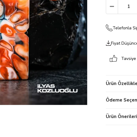
Telefonla Si
Fiyat Düşünc
Tavsiye
Ürün Özellikle
Ödeme Seçene
Ürün Öneriler