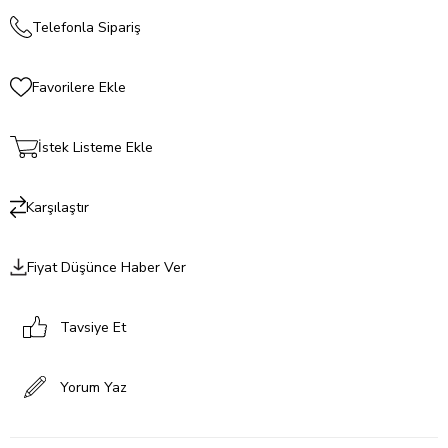
Telefonla Sipariş
Favorilere Ekle
İstek Listeme Ekle
Karşılaştır
Fiyat Düşünce Haber Ver
Tavsiye Et
Yorum Yaz