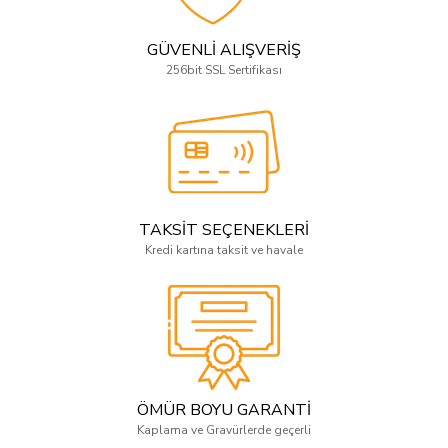
GÜVENLİ ALIŞVERİŞ
256bit SSL Sertifikası
TAKSİT SEÇENEKLERİ
Kredi kartına taksit ve havale
ÖMÜR BOYU GARANTİ
Kaplama ve Gravürlerde geçerli