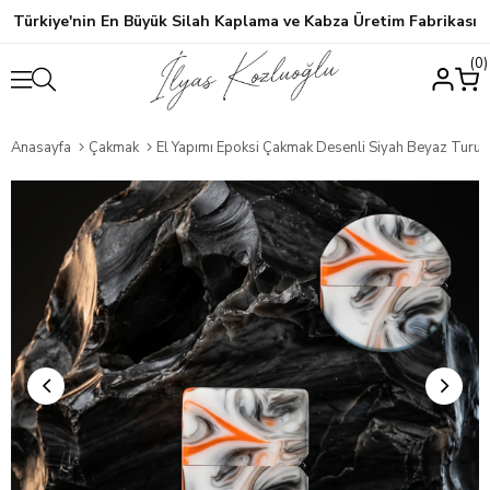
Türkiye'nin En Büyük Silah Kaplama ve Kabza Üretim Fabrikası
0
Anasayfa
Çakmak
El Yapımı Epoksi Çakmak Desenli Siyah Beyaz Turuncu Özel Ta