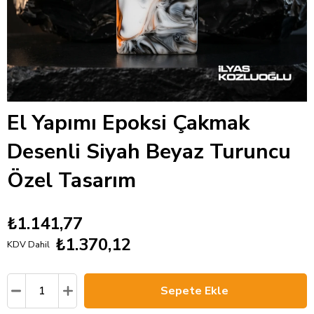
El Yapımı Epoksi Çakmak
Desenli Siyah Beyaz Turuncu
Özel Tasarım
₺1.141,77
₺1.370,12
KDV Dahil