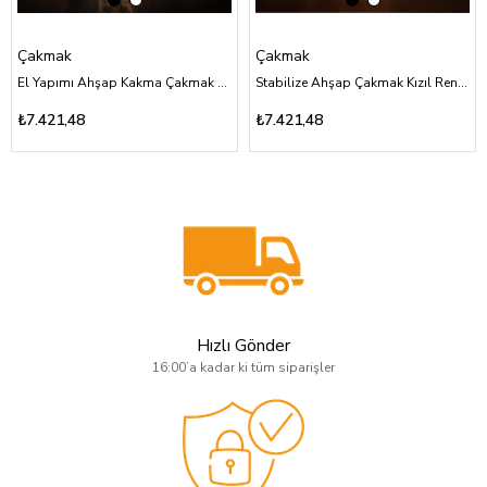
Çakmak
Çakmak
El Yapımı Ahşap Kakma Çakmak Aslan Figürlü Özel Tasarım
Stabilize Ahşap Çakmak Kızıl Renk Özel Tasarım
₺7.421,48
₺7.421,48
Hızlı Gönder
16:00’a kadar ki tüm siparişler