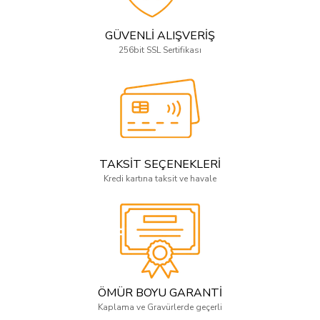
GÜVENLİ ALIŞVERİŞ
256bit SSL Sertifikası
TAKSİT SEÇENEKLERİ
Kredi kartına taksit ve havale
ÖMÜR BOYU GARANTİ
Kaplama ve Gravürlerde geçerli