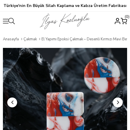
Türkiye'nin En Büyük Silah Kaplama ve Kabza Üretim Fabrikası
0
Anasayfa
Çakmak
El Yapımı Epoksi Çakmak – Desenli Kırmızı Mavi Beyaz Özel Ta