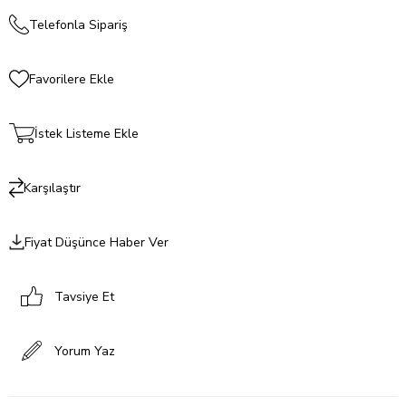
Telefonla Sipariş
Favorilere Ekle
İstek Listeme Ekle
Karşılaştır
Fiyat Düşünce Haber Ver
Tavsiye Et
Yorum Yaz