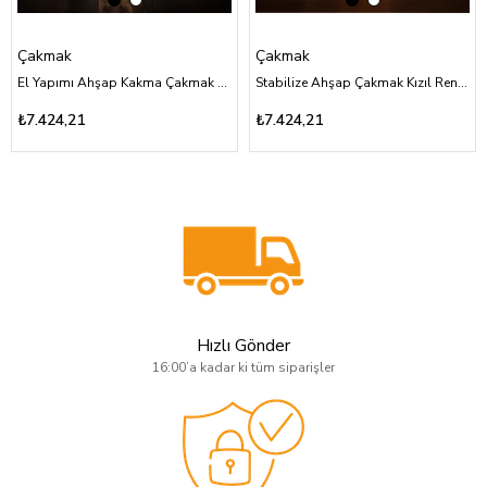
Çakmak
Çakmak
El Yapımı Ahşap Kakma Çakmak Aslan Figürlü Özel Tasarım
Stabilize Ahşap Çakmak Kızıl Renk Özel Tasarım
₺7.424,21
₺7.424,21
Hızlı Gönder
16:00’a kadar ki tüm siparişler