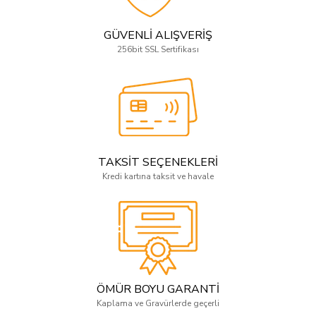
GÜVENLİ ALIŞVERİŞ
256bit SSL Sertifikası
TAKSİT SEÇENEKLERİ
Kredi kartına taksit ve havale
ÖMÜR BOYU GARANTİ
Kaplama ve Gravürlerde geçerli