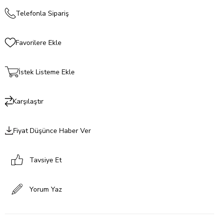
Telefonla Sipariş
Favorilere Ekle
İstek Listeme Ekle
Karşılaştır
Fiyat Düşünce Haber Ver
Tavsiye Et
Yorum Yaz