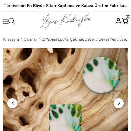
Türkiye'nin En Büyük Silah Kaplama ve Kabza Üretim Fabrikası
0
Anasayfa
Çakmak
El Yapımı Epoksi Çakmak Desenli Beyaz Yeşil Özel Ta