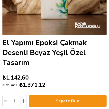
El Yapımı Epoksi Çakmak
Desenli Beyaz Yeşil Özel
Tasarım
₺1.142,60
₺1.371,12
KDV Dahil