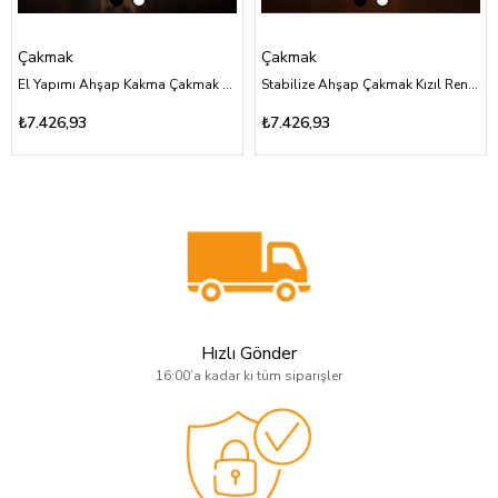
Çakmak
Çakmak
El Yapımı Ahşap Kakma Çakmak Aslan Figürlü Özel Tasarım
Stabilize Ahşap Çakmak Kızıl Renk Özel Tasarım
₺7.426,93
₺7.426,93
Hızlı Gönder
16:00’a kadar ki tüm siparişler