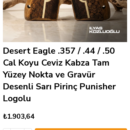
Desert Eagle .357 / .44 / .50
Cal Koyu Ceviz Kabza Tam
Yüzey Nokta ve Gravür
Desenli Sarı Pirinç Punisher
Logolu
₺1.903,64