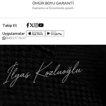
ÖMÜR BOYU GARANTİ
Kaplama ve Gravürlerde geçerli
Takip Et
Uygulamalar
0549 277 26 27
Bize Ulaşın
Kurumsal