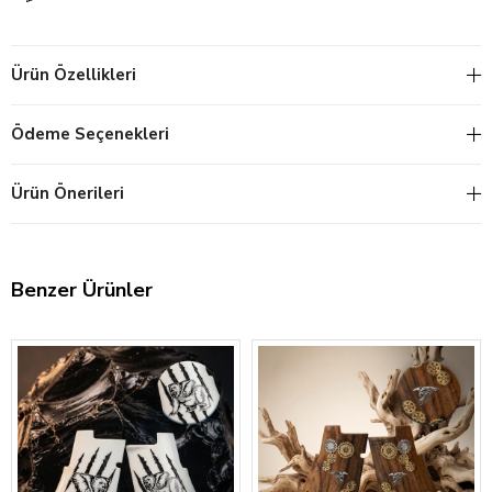
Ürün Özellikleri
Ödeme Seçenekleri
Ürün Önerileri
Benzer Ürünler