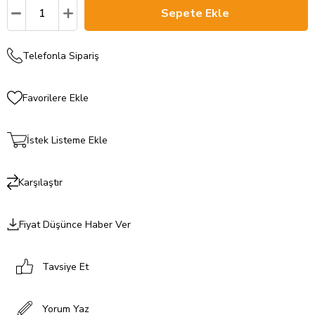
Telefonla Sipariş
Favorilere Ekle
İstek Listeme Ekle
Karşılaştır
Fiyat Düşünce Haber Ver
Tavsiye Et
Yorum Yaz