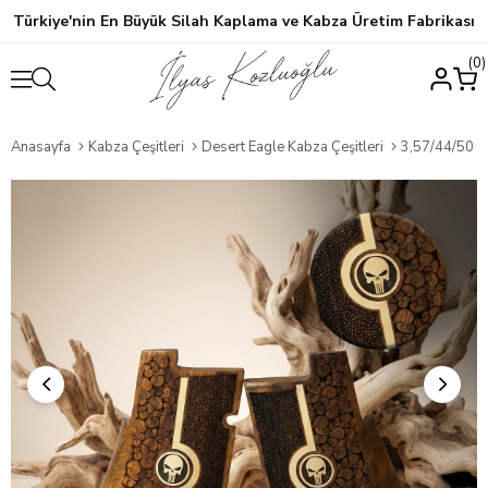
Türkiye'nin En Büyük Silah Kaplama ve Kabza Üretim Fabrikası
0
Anasayfa
Kabza Çeşitleri
Desert Eagle Kabza Çeşitleri
3,57/44/50 C