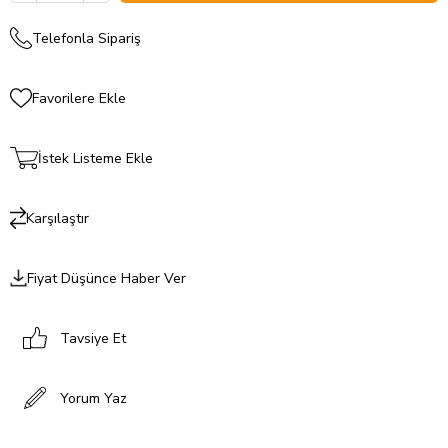
Telefonla Sipariş
Favorilere Ekle
İstek Listeme Ekle
Karşılaştır
Fiyat Düşünce Haber Ver
Tavsiye Et
Yorum Yaz