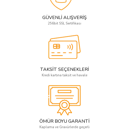
GÜVENLİ ALIŞVERİŞ
256bit SSL Sertifikası
TAKSİT SEÇENEKLERİ
Kredi kartına taksit ve havale
ÖMÜR BOYU GARANTİ
Kaplama ve Gravürlerde geçerli