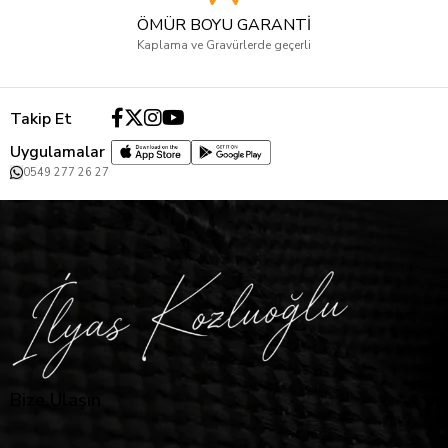
ÖMÜR BOYU GARANTİ
Kaplama ve Gravürlerde geçerli
Takip Et
Uygulamalar
0549 277 26 27
Bize Ulaşın