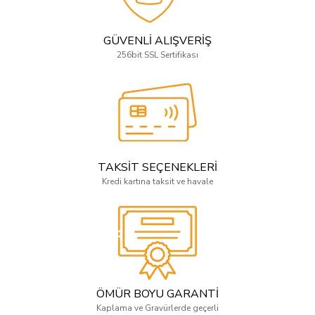
GÜVENLİ ALIŞVERİŞ
256bit SSL Sertifikası
TAKSİT SEÇENEKLERİ
Kredi kartına taksit ve havale
ÖMÜR BOYU GARANTİ
Kaplama ve Gravürlerde geçerli