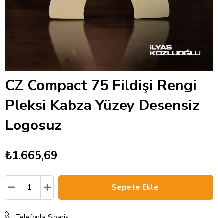
CZ Compact 75 Fildişi Rengi
Pleksi Kabza Yüzey Desensiz
Logosuz
₺1.665,69
Telefonla Sipariş