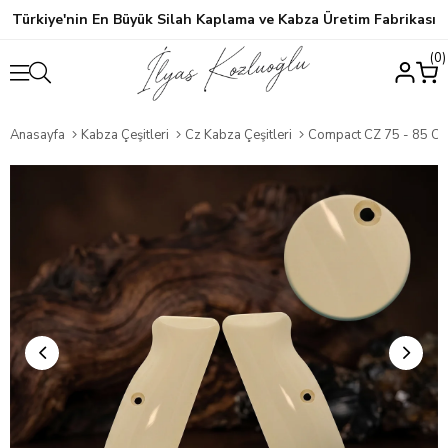
Türkiye'nin En Büyük Silah Kaplama ve Kabza Üretim Fabrikası
0
Anasayfa
Kabza Çeşitleri
Cz Kabza Çeşitleri
Compact CZ 75 - 85 CZ