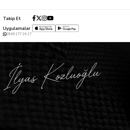
Takip Et
Uygulamalar
0549 277 26 27
Bize Ulaşın
Kurumsal