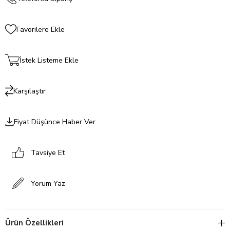
Favorilere Ekle
İstek Listeme Ekle
Karşılaştır
Fiyat Düşünce Haber Ver
Tavsiye Et
Yorum Yaz
Ürün Özellikleri