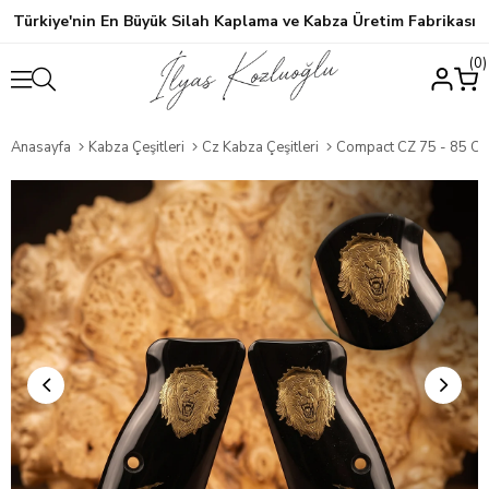
Türkiye'nin En Büyük Silah Kaplama ve Kabza Üretim Fabrikası
0
Anasayfa
Kabza Çeşitleri
Cz Kabza Çeşitleri
Compact CZ 75 - 85 CZ