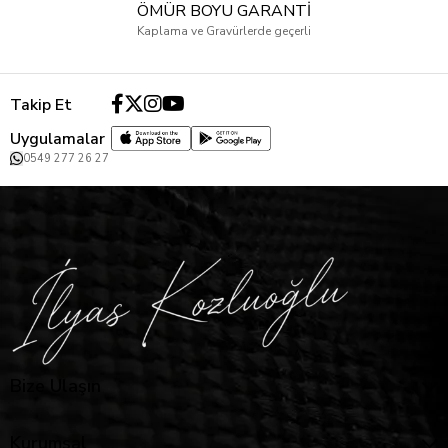
ÖMÜR BOYU GARANTİ
Kaplama ve Gravürlerde geçerli
Takip Et
Uygulamalar
0549 277 26 27
Bize Ulaşın
Kurumsal