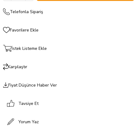
Telefonla Sipariş
Favorilere Ekle
İstek Listeme Ekle
Karşılaştır
Fiyat Düşünce Haber Ver
Tavsiye Et
Yorum Yaz