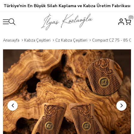
Türkiye'nin En Büyük Silah Kaplama ve Kabza Üretim Fabrikası
0
Anasayfa
Kabza Çeşitleri
Cz Kabza Çeşitleri
Compact CZ 75 - 85 CZ