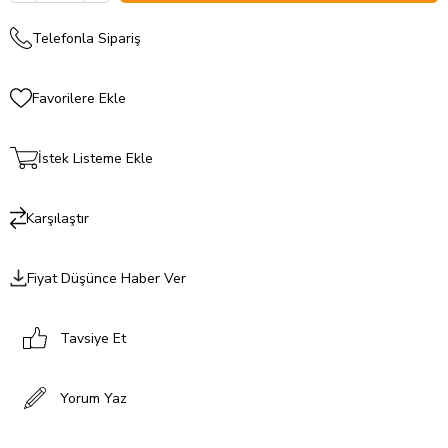
Telefonla Sipariş
Favorilere Ekle
İstek Listeme Ekle
Karşılaştır
Fiyat Düşünce Haber Ver
Tavsiye Et
Yorum Yaz