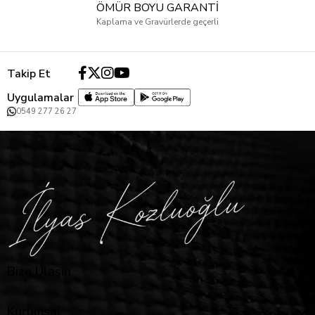
ÖMÜR BOYU GARANTİ
Kaplama ve Gravürlerde geçerli
Takip Et
Uygulamalar
0549 277 26 27
Bize Ulaşın
Kurumsal