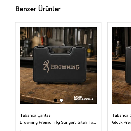
Benzer Ürünler
‹
›
Tabanca Çantası
Tabanca Ç
Browning Premium İçi Süngerli Silah Taşıma Çantası