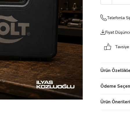
Telefonla Si
Fiyat Düşünc
Tavsiye
Ürün Özellikle
Ödeme Seçene
Ürün Öneriler