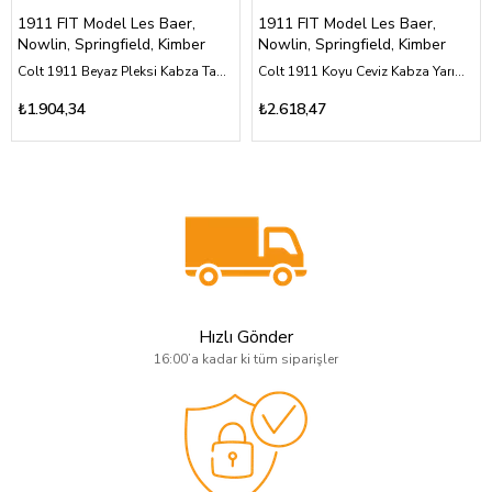
1911 FIT Model Les Baer,
1911 FIT Model Les Baer,
Nowlin, Springfield, Kimber
Nowlin, Springfield, Kimber
Colt 1911 Beyaz Pleksi Kabza Tam Yüzey Kurt ve Adam Tasarımlı Özel Üretim
Colt 1911 Koyu Ceviz Kabza Yarım Yüzey Desenli Özel Tasarım Gümüş Plakalı
₺1.904,34
₺2.618,47
Hızlı Gönder
16:00’a kadar ki tüm siparişler