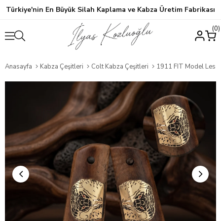
Türkiye'nin En Büyük Silah Kaplama ve Kabza Üretim Fabrikası
0
Anasayfa
Kabza Çeşitleri
Colt Kabza Çeşitleri
1911 FIT Model Les Ba