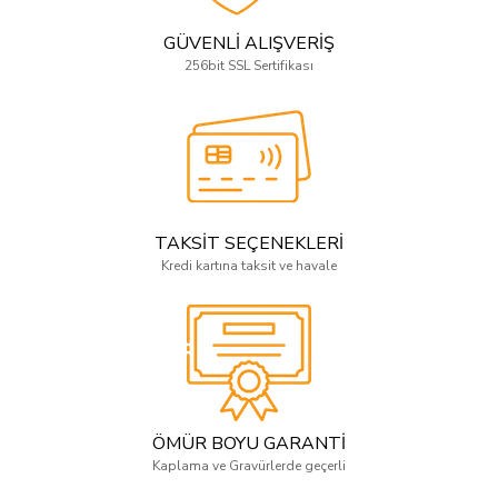
GÜVENLİ ALIŞVERİŞ
256bit SSL Sertifikası
TAKSİT SEÇENEKLERİ
Kredi kartına taksit ve havale
ÖMÜR BOYU GARANTİ
Kaplama ve Gravürlerde geçerli