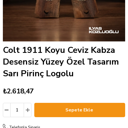
Colt 1911 Koyu Ceviz Kabza
Desensiz Yüzey Özel Tasarım
Sarı Pirinç Logolu
₺2.618,47
Telefonla Sipariş