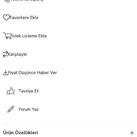
Favorilere Ekle
İstek Listeme Ekle
Karşılaştır
Fiyat Düşünce Haber Ver
Tavsiye Et
Yorum Yaz
Ürün Özellikleri