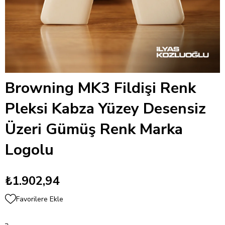
Browning MK3 Fildişi Renk
Pleksi Kabza Yüzey Desensiz
Üzeri Gümüş Renk Marka
Logolu
₺1.902,94
Favorilere Ekle