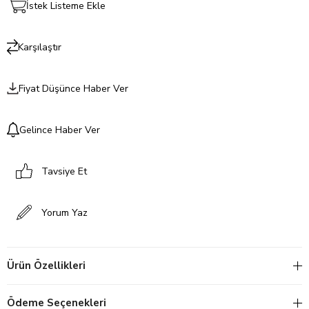
İstek Listeme Ekle
Karşılaştır
Fiyat Düşünce Haber Ver
Gelince Haber Ver
Tavsiye Et
Yorum Yaz
Ürün Özellikleri
Ödeme Seçenekleri