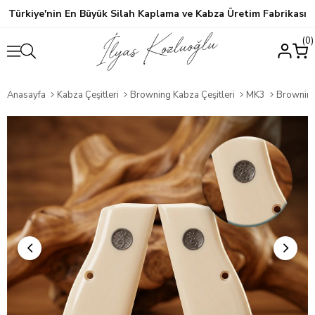
Türkiye'nin En Büyük Silah Kaplama ve Kabza Üretim Fabrikası
0
Anasayfa
Kabza Çeşitleri
Browning Kabza Çeşitleri
MK3
Browning MK3 