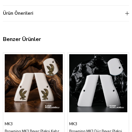
Ürün Önerileri
Benzer Ürünler
MK3
MK3
Browning MK3 Beyaz Pleksi Kabza Sarı Pirinç Kartal Logolu
Browning MK3 Düz Beyaz Pleksi Kabza