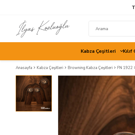
T
Kabza Çeşitleri
Kılıf
Anasayfa
Kabza Çeşitleri
Browning Kabza Çeşitleri
FN 1922