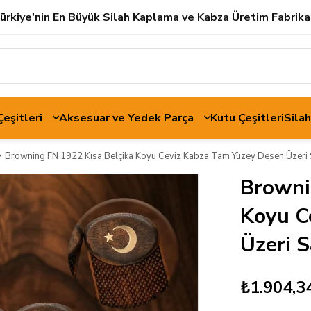
ürkiye'nin En Büyük Silah Kaplama ve Kabza Üretim Fabrika
 Çeşitleri
Aksesuar ve Yedek Parça
Kutu Çeşitleri
Sila
Browning FN 1922 Kısa Belçika Koyu Ceviz Kabza Tam Yüzey Desen Üzeri Sa
Browni
Koyu C
Üzeri S
₺1.904,3