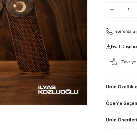
Telefonla Si
Fiyat Düşünc
Tavsiye
Ürün Özellikle
Ödeme Seçene
Ürün Öneriler