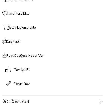
Favorilere Ekle
İstek Listeme Ekle
Karşılaştır
Fiyat Düşünce Haber Ver
Tavsiye Et
Yorum Yaz
Ürün Özellikleri