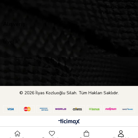
Yardım
Alışveriş
Üyelik
© 2026 İlyas Kozluoğlu Silah. Tüm Hakları Saklıdır.