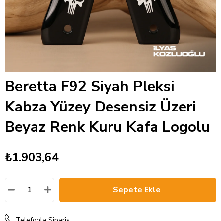
Beretta F92 Siyah Pleksi
Kabza Yüzey Desensiz Üzeri
Beyaz Renk Kuru Kafa Logolu
₺1.903,64
Telefonla Sipariş