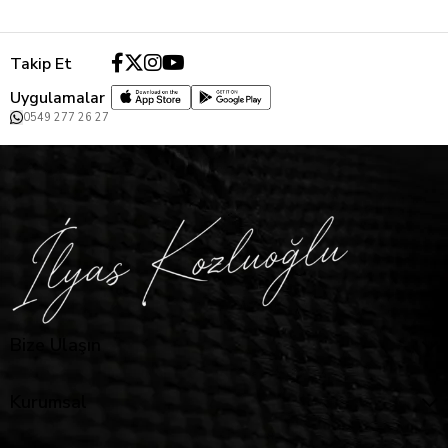
Takip Et
Uygulamalar
0549 277 26 27
Bize Ulaşın
Kurumsal