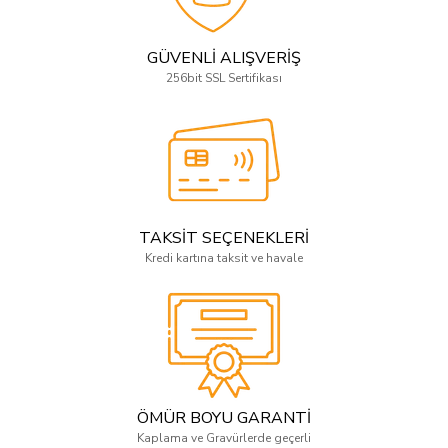
GÜVENLİ ALIŞVERİŞ
256bit SSL Sertifikası
TAKSİT SEÇENEKLERİ
Kredi kartına taksit ve havale
ÖMÜR BOYU GARANTİ
Kaplama ve Gravürlerde geçerli