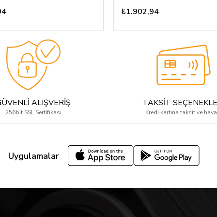
94
₺1.902,94
GÜVENLİ ALIŞVERİŞ
TAKSİT SEÇENEKLE
256bit SSL Sertifikası
Kredi kartına taksit ve hava
Uygulamalar