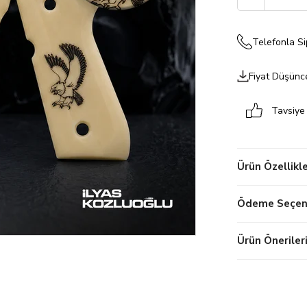
Telefonla Si
Fiyat Düşünc
Tavsiye
Ürün Özellikle
Ödeme Seçene
Ürün Öneriler