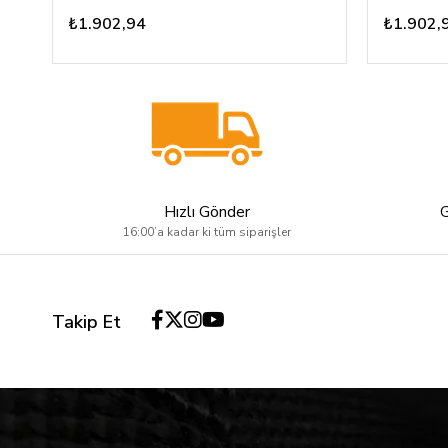
₺1.902,94
₺1.902,
Hızlı Gönder
16:00’a kadar ki tüm siparişler
Takip Et