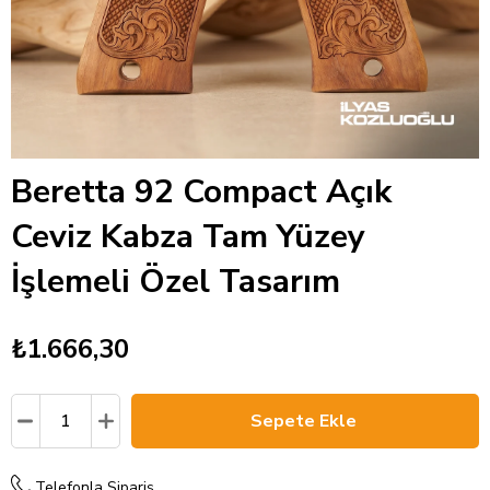
Beretta 92 Compact Açık
Ceviz Kabza Tam Yüzey
İşlemeli Özel Tasarım
₺1.666,30
Telefonla Sipariş