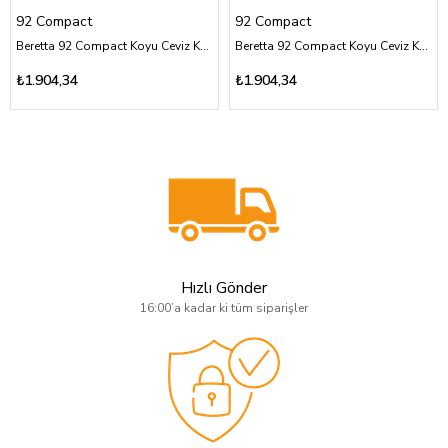
92 Compact
92 Compact
Beretta 92 Compact Koyu Ceviz Kabza Tam Yüzey İşleme Üzeri Gümüş Türk Bayrağı Logolu
Beretta 92 Compact Koyu Ceviz Kabza Tam Yüzey İşlemeli Sarı Pirinç Logolu
₺1.904,34
₺1.904,34
Hızlı Gönder
16:00’a kadar ki tüm siparişler