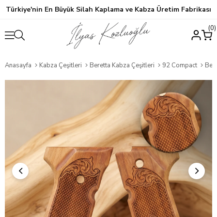
Türkiye'nin En Büyük Silah Kaplama ve Kabza Üretim Fabrikası
0
Anasayfa
Kabza Çeşitleri
Beretta Kabza Çeşitleri
92 Compact
Beret