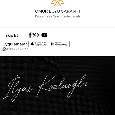
ÖMÜR BOYU GARANTİ
Kaplama ve Gravürlerde geçerli
Takip Et
Uygulamalar
0549 277 26 27
Bize Ulaşın