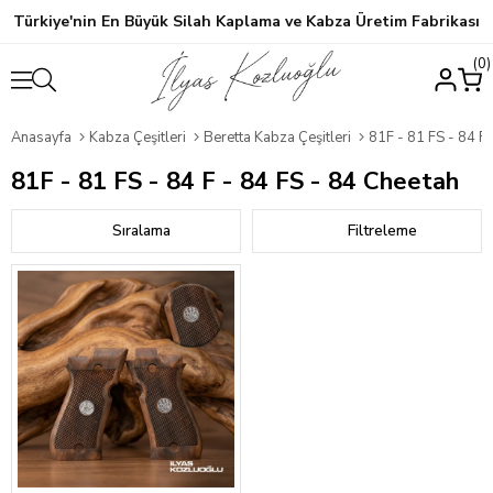
Türkiye'nin En Büyük Silah Kaplama ve Kabza Üretim Fabrikası
0
Anasayfa
Kabza Çeşitleri
Beretta Kabza Çeşitleri
81F - 81 FS - 84 F
81F - 81 FS - 84 F - 84 FS - 84 Cheetah
Sıralama
Filtreleme