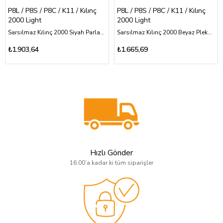
P8L / P8S / P8C / K11 / Kılınç
P8L / P8S / P8C / K11 / Kılınç
2000 Light
2000 Light
Sarsılmaz Kılınç 2000 Siyah Parlak Pleksi Kabza Sarı Pirinç Ay Yıldız ve Özel Tasarım Logolu
Sarsılmaz Kılınç 2000 Beyaz Pleksi Kabza Düz Desensiz Logosuz
₺1.903,64
₺1.665,69
Hızlı Gönder
16:00’a kadar ki tüm siparişler