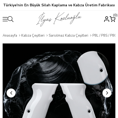
Türkiye'nin En Büyük Silah Kaplama ve Kabza Üretim Fabrikası
0
Anasayfa
Kabza Çeşitleri
Sarsılmaz Kabza Çeşitleri
P8L / P8S / P8C 