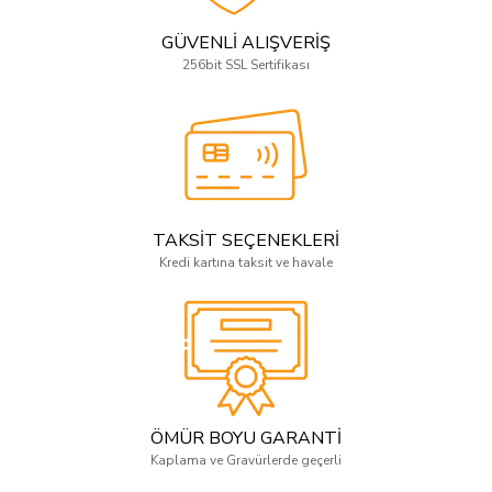
GÜVENLİ ALIŞVERİŞ
256bit SSL Sertifikası
TAKSİT SEÇENEKLERİ
Kredi kartına taksit ve havale
ÖMÜR BOYU GARANTİ
Kaplama ve Gravürlerde geçerli