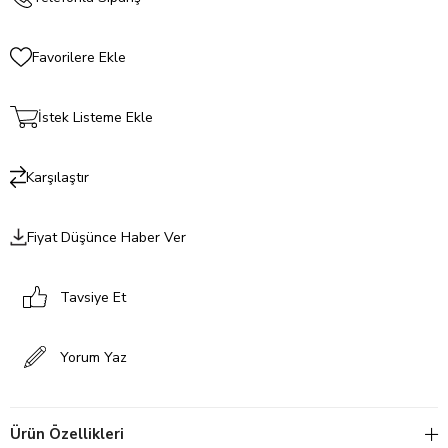
Favorilere Ekle
İstek Listeme Ekle
Karşılaştır
Fiyat Düşünce Haber Ver
Tavsiye Et
Yorum Yaz
Ürün Özellikleri