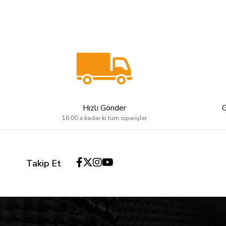
Hızlı Gönder
16:00’a kadar ki tüm siparişler
Takip Et