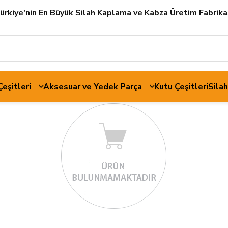
ürkiye'nin En Büyük Silah Kaplama ve Kabza Üretim Fabrika
 Çeşitleri
Aksesuar ve Yedek Parça
Kutu Çeşitleri
Sila