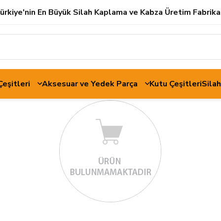
ürkiye'nin En Büyük Silah Kaplama ve Kabza Üretim Fabrika
 Çeşitleri
Aksesuar ve Yedek Parça
Kutu Çeşitleri
Sila