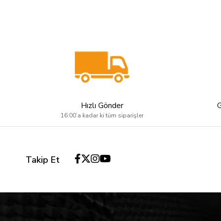
Hızlı Gönder
16:00’a kadar ki tüm siparişler
Takip Et